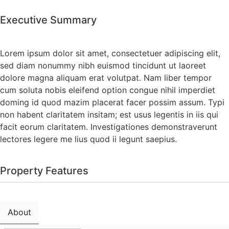
Executive Summary
Lorem ipsum dolor sit amet, consectetuer adipiscing elit,
sed diam nonummy nibh euismod tincidunt ut laoreet
dolore magna aliquam erat volutpat. Nam liber tempor
cum soluta nobis eleifend option congue nihil imperdiet
doming id quod mazim placerat facer possim assum. Typi
non habent claritatem insitam; est usus legentis in iis qui
facit eorum claritatem. Investigationes demonstraverunt
lectores legere me lius quod ii legunt saepius.
Property Features
About