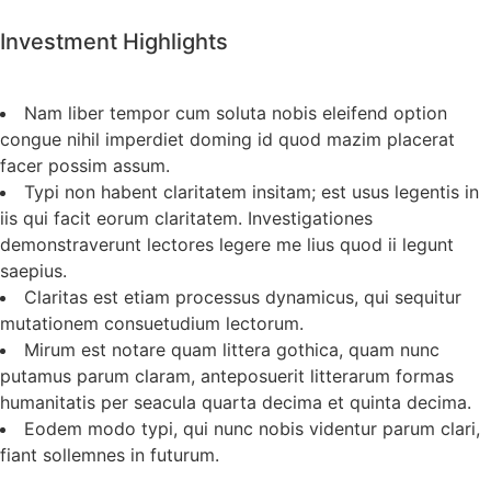
Investment Highlights
Nam liber tempor cum soluta nobis eleifend option
congue nihil imperdiet doming id quod mazim placerat
facer possim assum.
Typi non habent claritatem insitam; est usus legentis in
iis qui facit eorum claritatem. Investigationes
demonstraverunt lectores legere me lius quod ii legunt
saepius.
Claritas est etiam processus dynamicus, qui sequitur
mutationem consuetudium lectorum.
Mirum est notare quam littera gothica, quam nunc
putamus parum claram, anteposuerit litterarum formas
humanitatis per seacula quarta decima et quinta decima.
Eodem modo typi, qui nunc nobis videntur parum clari,
fiant sollemnes in futurum.