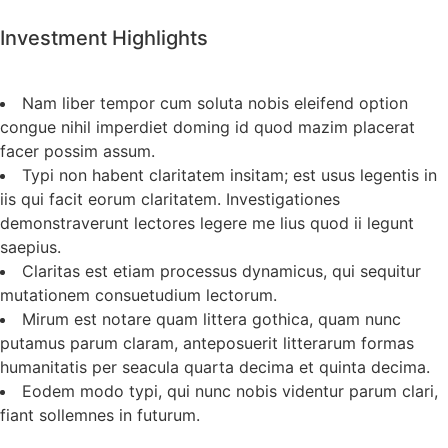
Investment Highlights
Nam liber tempor cum soluta nobis eleifend option
congue nihil imperdiet doming id quod mazim placerat
facer possim assum.
Typi non habent claritatem insitam; est usus legentis in
iis qui facit eorum claritatem. Investigationes
demonstraverunt lectores legere me lius quod ii legunt
saepius.
Claritas est etiam processus dynamicus, qui sequitur
mutationem consuetudium lectorum.
Mirum est notare quam littera gothica, quam nunc
putamus parum claram, anteposuerit litterarum formas
humanitatis per seacula quarta decima et quinta decima.
Eodem modo typi, qui nunc nobis videntur parum clari,
fiant sollemnes in futurum.