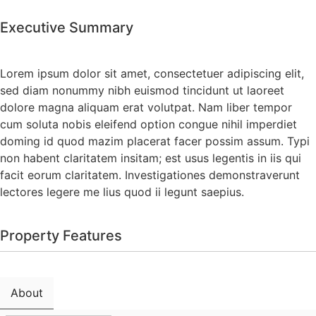
Executive Summary
Lorem ipsum dolor sit amet, consectetuer adipiscing elit,
sed diam nonummy nibh euismod tincidunt ut laoreet
dolore magna aliquam erat volutpat. Nam liber tempor
cum soluta nobis eleifend option congue nihil imperdiet
doming id quod mazim placerat facer possim assum. Typi
non habent claritatem insitam; est usus legentis in iis qui
facit eorum claritatem. Investigationes demonstraverunt
lectores legere me lius quod ii legunt saepius.
Property Features
About